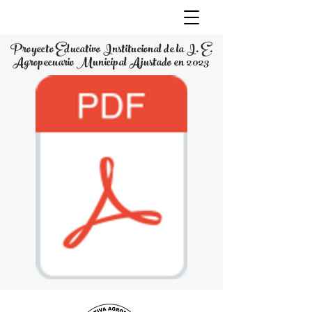
Proyecto Educativo Institucional de la I. E.
Agropecuario Municipal Ajustado en 2023