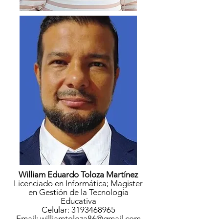
William Eduardo Toloza Martínez
Licenciado en Informática; Magister
en Gestión de la Tecnología
Educativa
Celular:
3193468965
Email: williamtoloza86@gmail.com