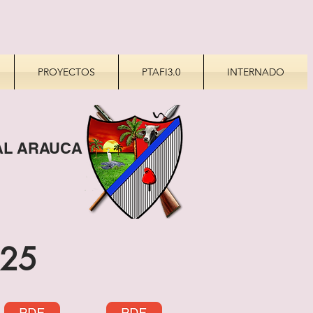
PROYECTOS
PTAFI3.0
INTERNADO
PAL ARAUCA
025