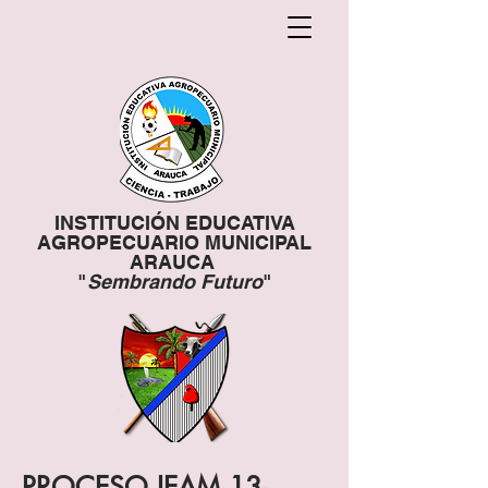
INSTITUCIÓN EDUCATIVA
AGROPECUARIO MUNICIPAL
ARAUCA
"
Sembrando Futuro
"
PROCESO IEAM 13-