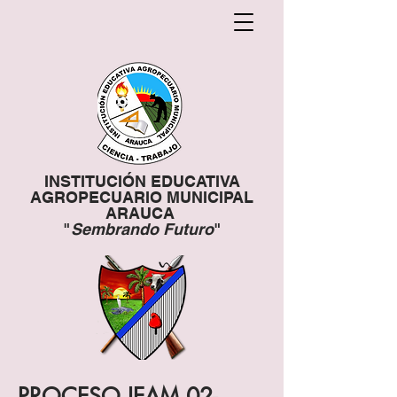
INSTITUCIÓN EDUCATIVA
AGROPECUARIO MUNICIPAL
ARAUCA
"
Sembrando Futuro
"
PROCESO IEAM 02-