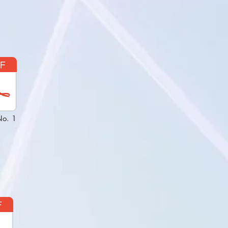
No. 1