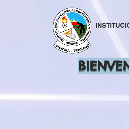
INSTITUC
BIENVE