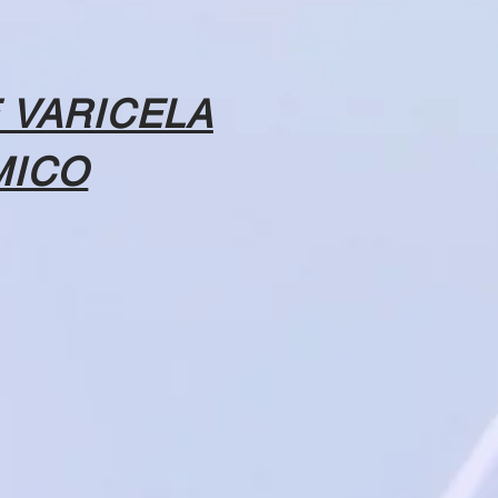
 VARICELA
MICO