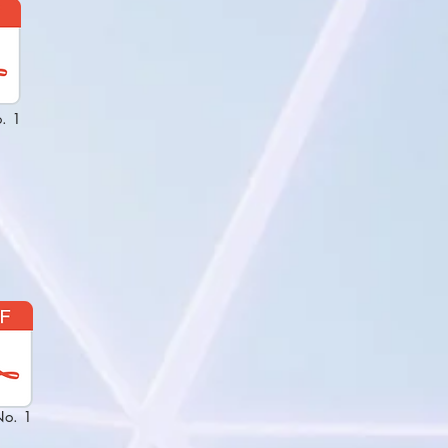
. 1
No. 1