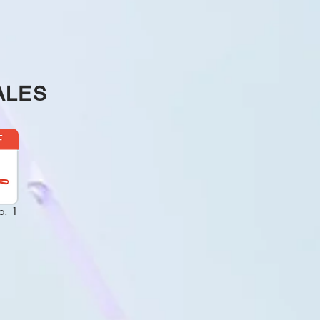
ALES
o. 1