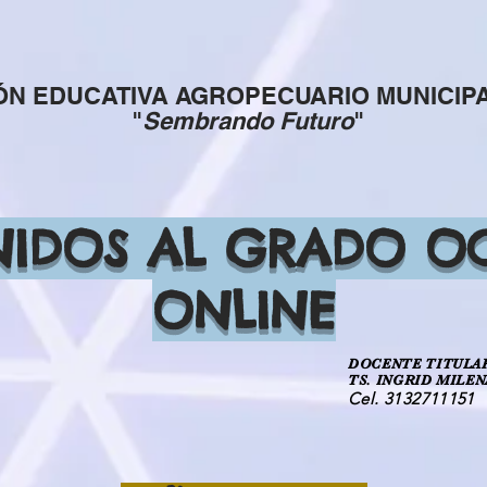
IÓN EDUCATIVA AGROPECUARIO MUNICI
"
Sembrando Futuro
"
NIDOS AL GRADO O
ONLINE
DOCENTE TITULA
TS. INGRID MILE
Cel. 3132711151