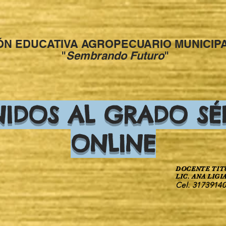
IÓN EDUCATIVA AGROPECUARIO MUNICI
"
Sembrando Futuro
"
NIDOS AL GRADO SÉ
ONLINE
DOCENTE TIT
LIC. ANA LIGI
Cel. 3173914