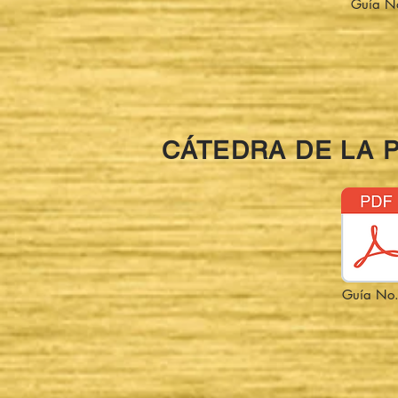
Guía N
CÁTEDRA DE LA 
Guía No.