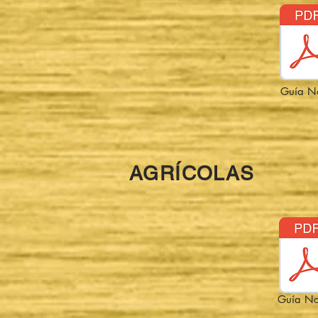
Guía N
AGRÍCOLAS
Guía No