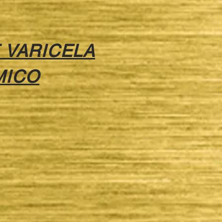
 VARICELA
MICO