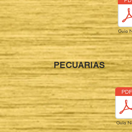
Guía N
PECUARIAS
Guía N