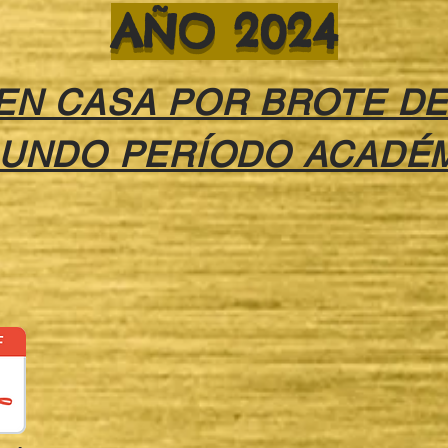
AÑO 2024
EN CASA POR BROTE DE
UNDO PERÍODO ACADÉ