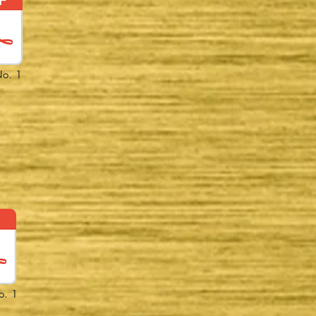
o. 1
o. 1