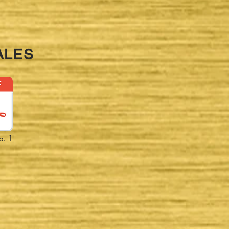
ALES
o. 1