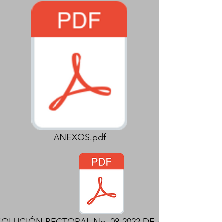
ANEXOS.pdf
SOLUCIÓN RECTORAL No. 08-2022 DE APERTURA.pdf