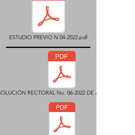
ESTUDIO PREVIO N 04-2022.pdf
SOLUCIÓN RECTORAL No. 06-2022 DE APERTURA.pdf