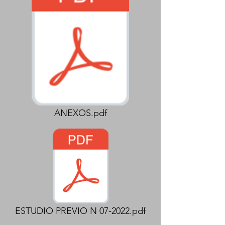
ANEXOS.pdf
ESTUDIO PREVIO N 07-2022.pdf