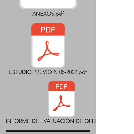
ANEXOS.pdf
ESTUDIO PREVIO N 05-2022.pdf
INFORME DE EVALUACIÓN DE OFERTAS.pdf