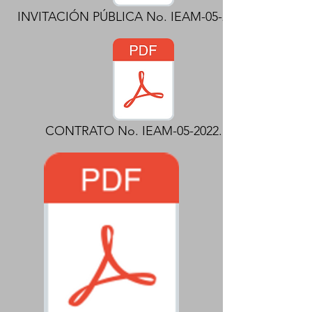
INVITACIÓN PÚBLICA No. IEAM-05-2022.pdf
CONTRATO No. IEAM-05-2022.pdf