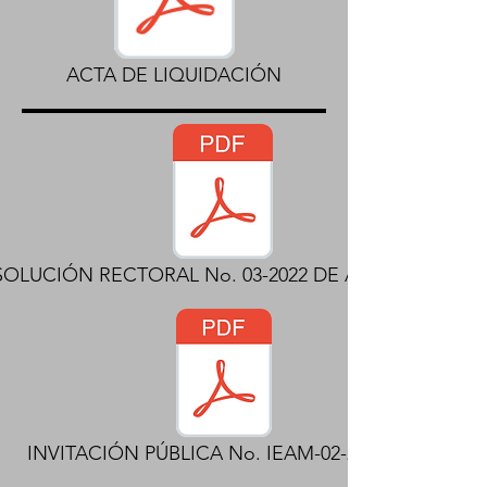
ACTA DE LIQUIDACIÓN
SOLUCIÓN RECTORAL No. 03-2022 DE APERTURA.pdf
INVITACIÓN PÚBLICA No. IEAM-02-2022.pdf