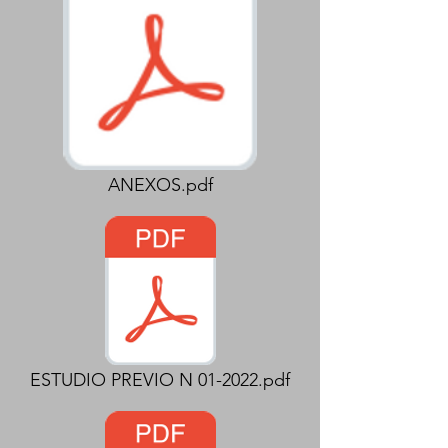
ANEXOS.pdf
ESTUDIO PREVIO N 01-2022.pdf