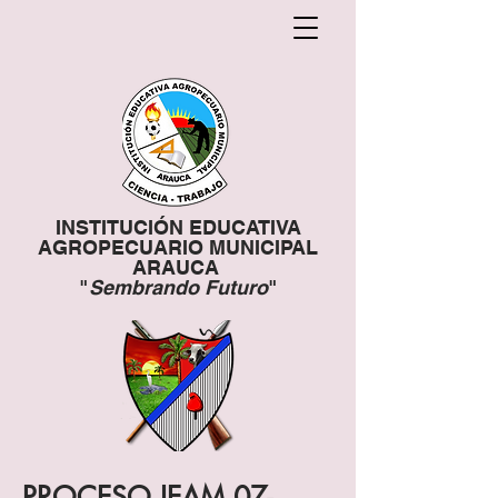
INSTITUCIÓN EDUCATIVA
AGROPECUARIO MUNICIPAL
ARAUCA
"
Sembrando Futuro
"
PROCESO IEAM 07-