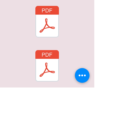
Anexos